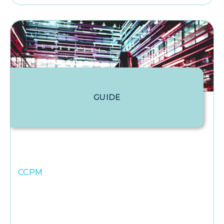
GUIDE
CCPM