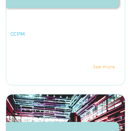
CCPM
See more