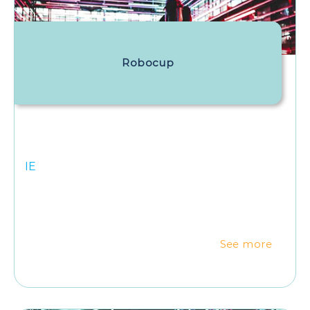
Robocup
IE
See more