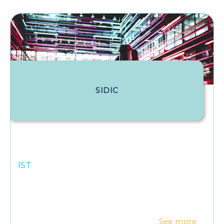
SIDIC
IST
See more