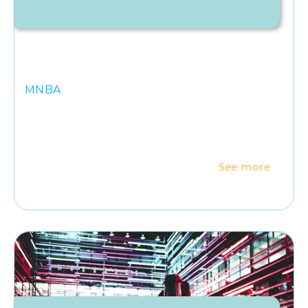
MNBA
See more