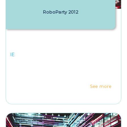
RoboParty 2012
IE
See more