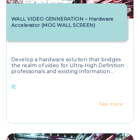
WALL VIDEO GENNERATION – Hardware
Accelerator (MOG WALL SCREEN)
Develop a hardware solution that bridges
the realm of video for Ultra-High Definition
professionals and existing information
systems infrastructures.
IE
See more