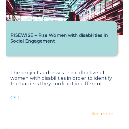
RISEWISE – Rise Women with disabilities In
Social Engagement
The project addresses the collective of
women with disabilities in order to identify
the barriers they confront in different
aspects of their lives, and to promote
solutions and best practices for their
CST
integration and empowerment in the
society.
See more