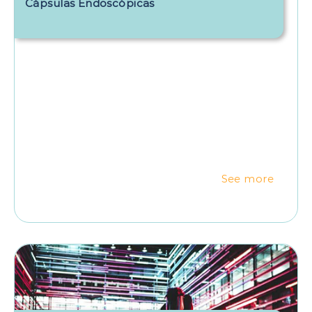
Cápsulas Endoscópicas
See more