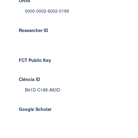
Orcid
0000-0002-6002-0199
Researcher ID
FCT Public Key
Ciência ID
B41D-C188-A83D
Google Scholar